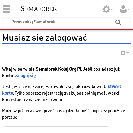
Semaforek
Musisz się zalogować
Witaj w serwisie
Semaforek.Kolej.Org.Pl
. Jeśli posiadasz już
konto,
zaloguj się
.
Jeśli jeszcze nie zarejestrowałeś się jako użytkownik,
utwórz
konto
. Tylko poprzez rejestrację zyskujesz pełnię możliwości
korzystania z naszego serwisu.
Możesz już teraz wesprzeć naszą działalność, poprzez poniższe
portale: