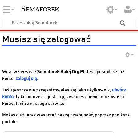
Semaforek
Musisz się zalogować
Witaj w serwisie
Semaforek.Kolej.Org.Pl
. Jeśli posiadasz już
konto,
zaloguj się
.
Jeśli jeszcze nie zarejestrowałeś się jako użytkownik,
utwórz
konto
. Tylko poprzez rejestrację zyskujesz pełnię możliwości
korzystania z naszego serwisu.
Możesz już teraz wesprzeć naszą działalność, poprzez poniższe
portale: